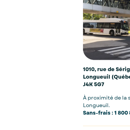
1010, rue de Séri
Longueuil (Québ
J4K 5G7
À proximité de la
Longueuil.
Sans-frais : 1 800