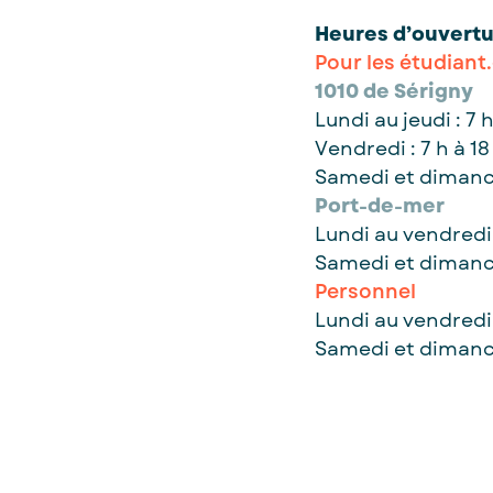
Heures d’ouvert
Pour les étudiant.
1010 de Sérigny
Lundi au jeudi : 7 
Vendredi : 7 h à 18
Samedi et dimanc
Port-de-mer
Lundi au vendredi :
Samedi et dimanc
Personnel
Lundi au vendredi 
Samedi et dimanch