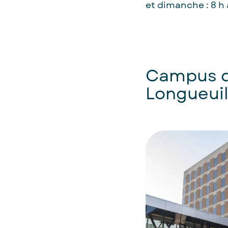
et dimanche : 8 h 
Campus 
Longueui