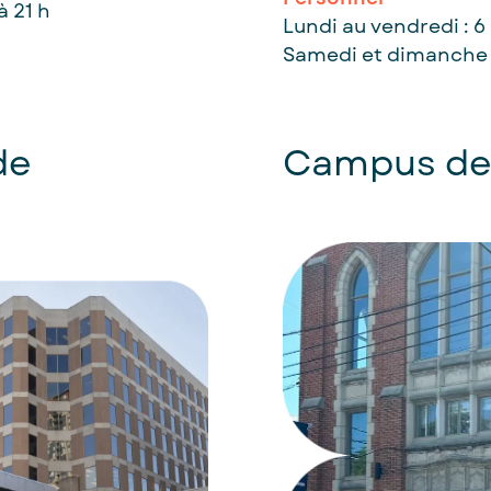
à 21 h
Lundi au vendredi : 6
Samedi et dimanche : 
de
Campus de
l