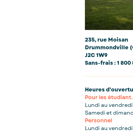
235, rue Moisan
Drummondville 
J2C 1W9
Sans-frais : 1 800
Heures d’ouvert
Pour les étudiant.
Lundi au vendredi :
Samedi et dimanc
Personnel
Lundi au vendredi 