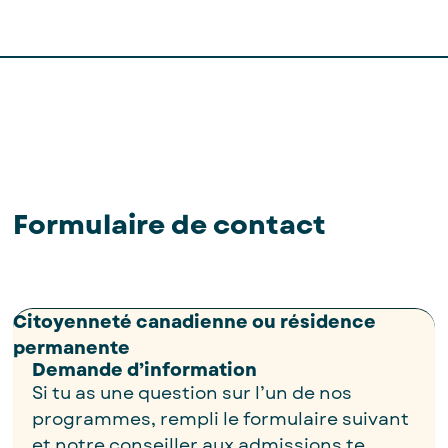
Formulaire de contact
Citoyenneté canadienne ou résidence
permanente
Demande d’information
Si tu as une question sur l’un de nos
programmes, rempli le formulaire suivant
et notre conseiller aux admissions te