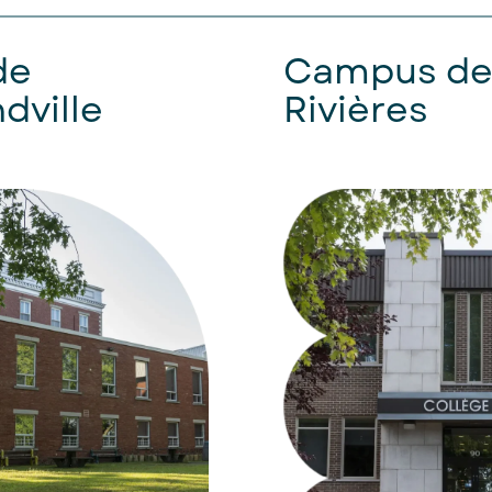
de
Campus de 
ville
Rivières