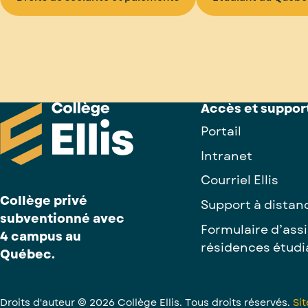
Accès et suppor
Portail
Intranet
Courriel Ellis
Collège privé
Support à distan
subventionné avec
Formulaire d’ass
4 campus au
résidences étudi
Québec.
Droits d'auteur © 2026 Collège Ellis. Tous droits réservés.
Si