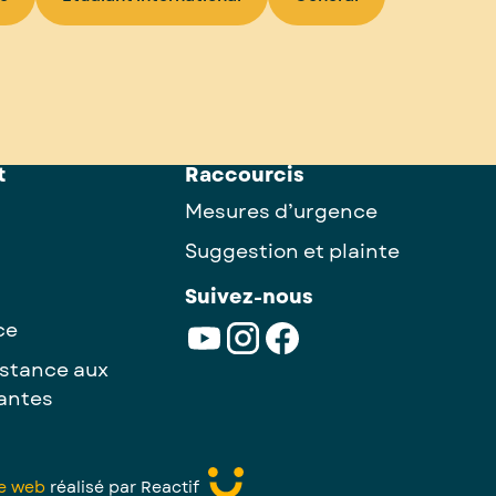
t
Raccourcis
Mesures d’urgence
Suggestion et plainte
Suivez-nous
ce
istance aux
antes
te web
réalisé par Reactif