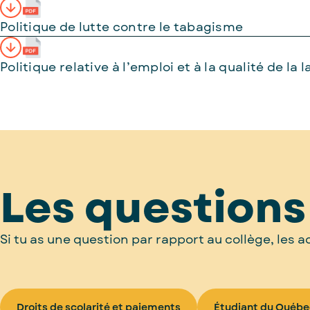
Foire aux emplois
Omnivox
Politique de lutte contre le tabagisme
Politique relative à l’emploi et à la qualité de la
Les questions
Si tu as une question par rapport au collège, les 
Droits de scolarité et paiements
Étudiant du Québe