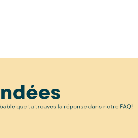
andées
probable que tu trouves la réponse dans notre FAQ!