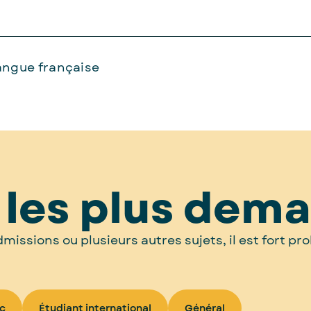
 langue française
 les plus dem
admissions ou plusieurs autres sujets, il est fort 
c
Étudiant international
Général