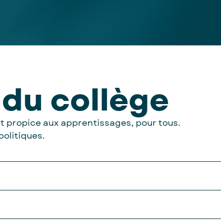
 du collège
et propice aux apprentissages, pour tous.
politiques.