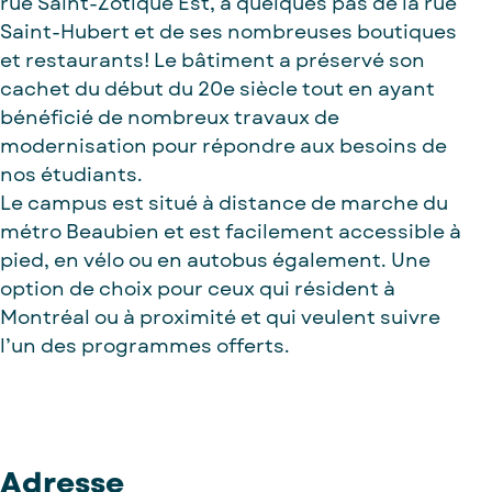
Foire aux emplois
rue Saint-Zotique Est, à quelques pas de la rue
Omnivox
Saint-Hubert et de ses nombreuses boutiques
et restaurants! Le bâtiment a préservé son
cachet du début du 20e siècle tout en ayant
bénéficié de nombreux travaux de
modernisation pour répondre aux besoins de
nos étudiants.
Le campus est situé à distance de marche du
métro Beaubien et est facilement accessible à
pied, en vélo ou en autobus également. Une
option de choix pour ceux qui résident à
Montréal ou à proximité et qui veulent suivre
l’un des programmes offerts.
Adresse