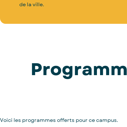
de la ville.
Programme
Voici les programmes offerts pour ce campus.