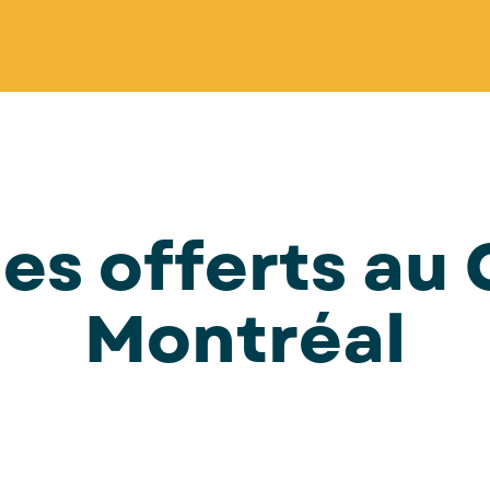
s offerts au
Montréal