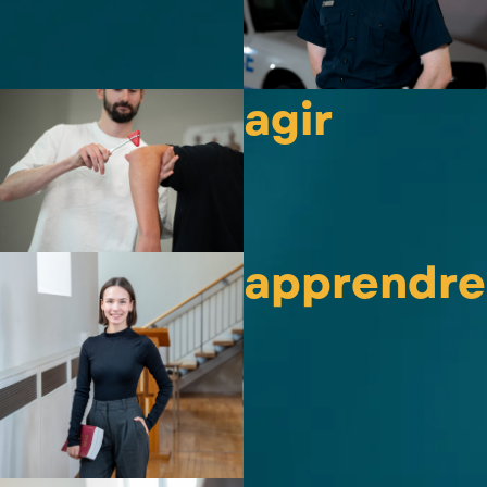
agir
apprendre