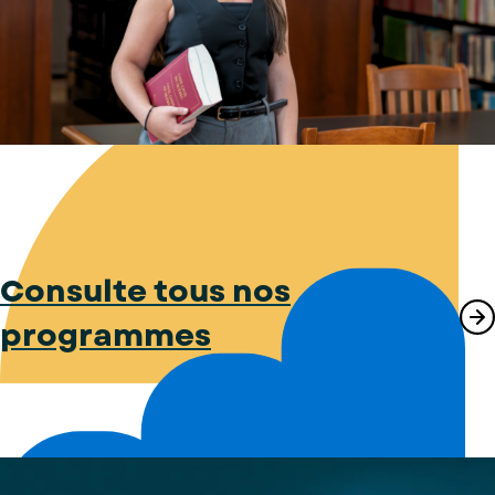
Consulte tous nos
programmes