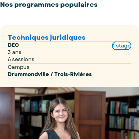
Nos programmes populaires
Techniques juridiques
DEC
1 stage
3 ans
6 sessions
Campus
Drummondville / Trois-Rivières