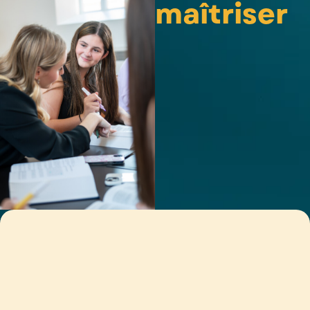
maîtriser