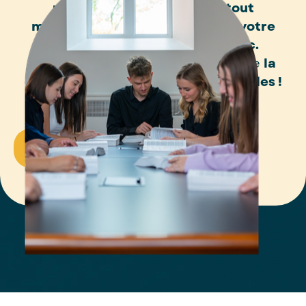
une demande chez nous à tout
moment, sans que cela affecte votre
demande dans un cégep public.
Cette flexibilité peut vraiment faire
la
différence dans votre projet d’études !
Demande d'admission