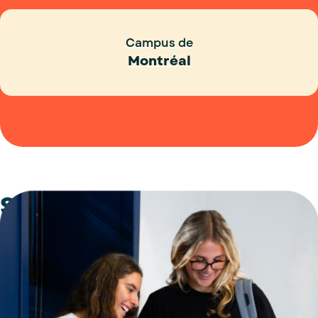
Campus de
Montréal
Services adaptés
De l'aide pour réussir tes études
La réussite de tes études est importante pour toi? Les
services adaptés mis en place par le Collège Ellis sont
là pour t’aider à poursuivre tes études et à réussir. Si