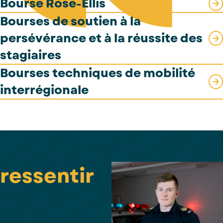
Bourse Rose-Ellis
Bourses de soutien à la
persévérance et à la réussite des
stagiaires
Bourses techniques de mobilité
interrégionale
ressentir