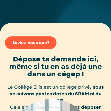
Saviez-vous que?
Dépose ta demande ici,
même si tu en as déjà une
dans un cégep !
Le Collège Ellis est un collège privé,
nous
ne suivons pas les dates du SRAM ni du
SRACQ.
Cela signifie que vous pouvez
déposer